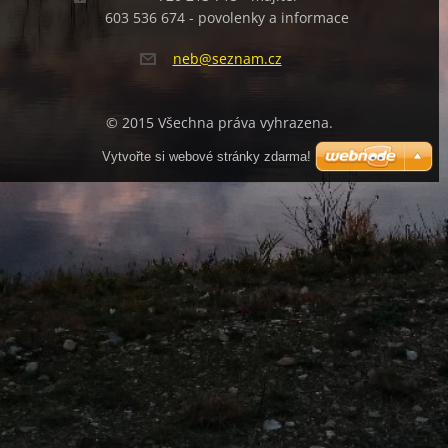
603 536 674 - povolenky a informace
neb@sezn
am.cz
© 2015 Všechna práva vyhrazena.
Vytvořte si webové stránky zdarma!